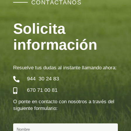
CONTÁCTANOS
Solicita
información
Resuelve tus dudas al instante llamando ahora:
944 30 24 83

670 71 00 81

O ponte en contacto con nosotros a través del
siguiente formulario: