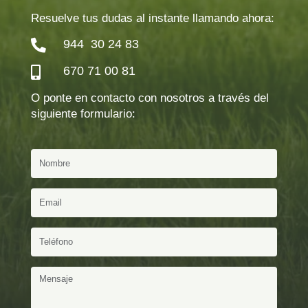
Resuelve tus dudas al instante llamando ahora:
944 30 24 83

670 71 00 81

O ponte en contacto con nosotros a través del
siguiente formulario: