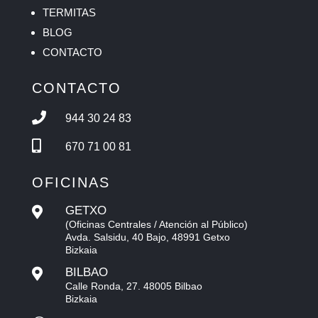
TERMITAS
BLOG
CONTACTO
CONTACTO

944 30 24 83

670 71 00 81
OFICINAS
GETXO

(Oficinas Centrales / Atención al Público)
Avda. Salsidu, 40 Bajo, 48991 Getxo
Bizkaia
BILBAO

Calle Ronda, 27. 48005 Bilbao
Bizkaia