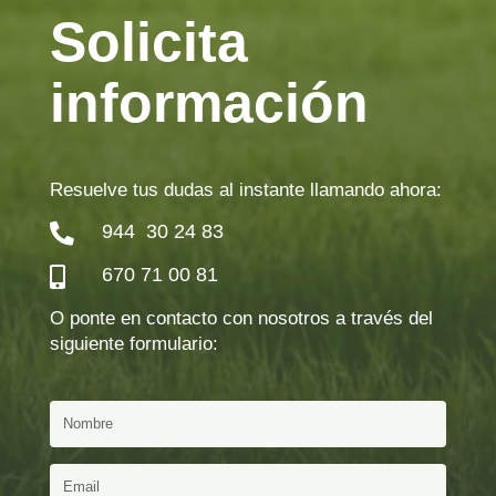
Solicita
información
Resuelve tus dudas al instante llamando ahora:
944 30 24 83

670 71 00 81

O ponte en contacto con nosotros a través del
siguiente formulario: