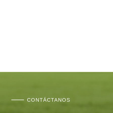
electrodomésticos?
¿Por qué los raticidas de supermercado no siempre
funcionan?
CONTÁCTANOS