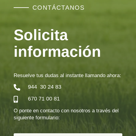
CONTÁCTANOS
Solicita
información
Resuelve tus dudas al instante llamando ahora:
944 30 24 83

670 71 00 81

O ponte en contacto con nosotros a través del
siguiente formulario: