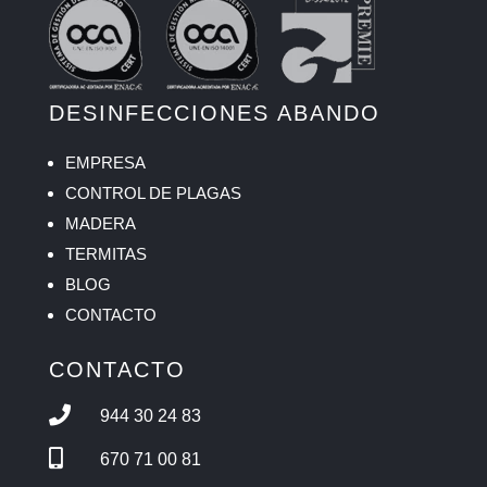
DESINFECCIONES ABANDO
EMPRESA
CONTROL DE PLAGAS
MADERA
TERMITAS
BLOG
CONTACTO
CONTACTO

944 30 24 83

670 71 00 81