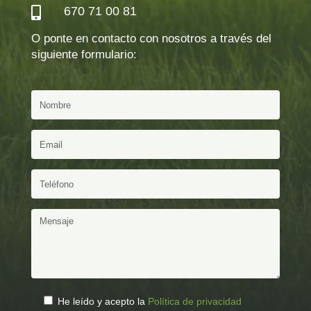
670 71 00 81

O ponte en contacto con nosotros a través del
siguiente formulario:
He leído y acepto la
Política de privacidad
.