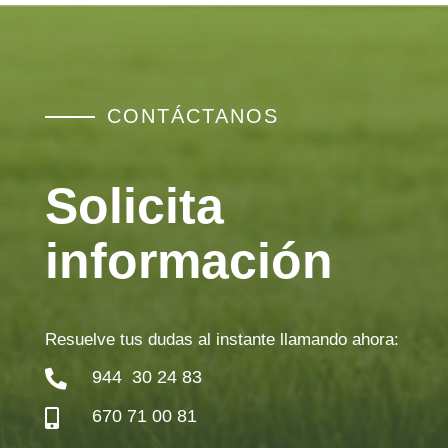
CONTÁCTANOS
Solicita
información
Resuelve tus dudas al instante llamando ahora:
944 30 24 83

670 71 00 81
