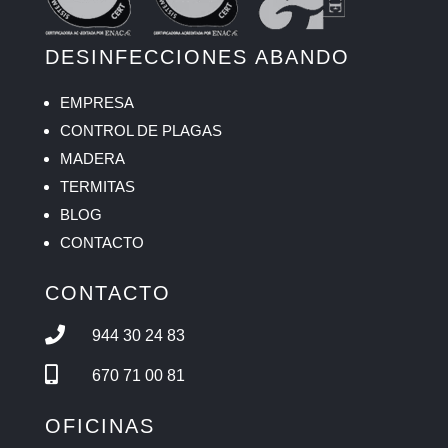
DESINFECCIONES ABANDO
EMPRESA
CONTROL DE PLAGAS
MADERA
TERMITAS
BLOG
CONTACTO
CONTACTO

944 30 24 83

670 71 00 81
OFICINAS