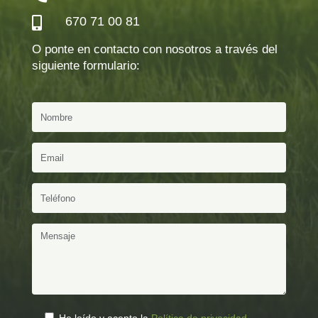
670 71 00 81

O ponte en contacto con nosotros a través del
siguiente formulario: