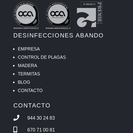
DESINFECCIONES ABANDO
EMPRESA
CONTROL DE PLAGAS
MADERA
TERMITAS
BLOG
CONTACTO
CONTACTO

944 30 24 83

670 71 00 81