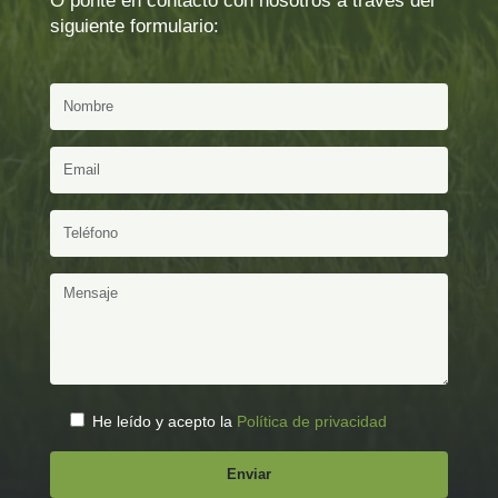
O ponte en contacto con nosotros a través del
siguiente formulario:
He leído y acepto la
Política de privacidad
.