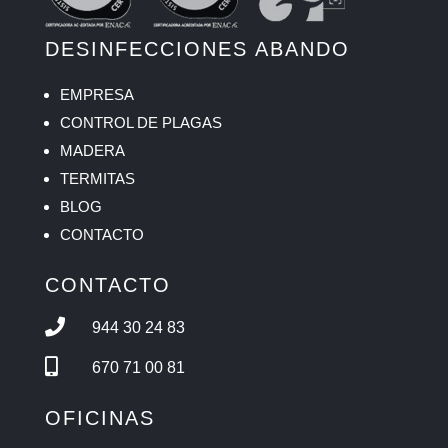
DESINFECCIONES ABANDO
EMPRESA
CONTROL DE PLAGAS
MADERA
TERMITAS
BLOG
CONTACTO
CONTACTO

944 30 24 83

670 71 00 81
OFICINAS