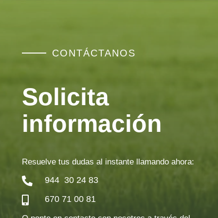
CONTÁCTANOS
Solicita
información
Resuelve tus dudas al instante llamando ahora:
944 30 24 83

670 71 00 81
