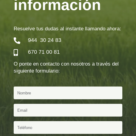
información
Resuelve tus dudas al instante llamando ahora:
944 30 24 83

670 71 00 81

O ponte en contacto con nosotros a través del
siguiente formulario: