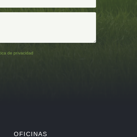
tica de privacidad
.
OFICINAS