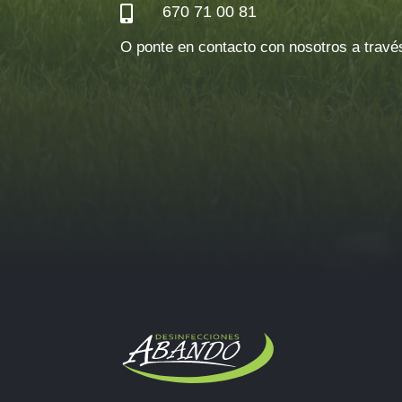
670 71 00 81

O ponte en contacto con nosotros a través