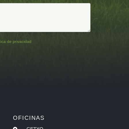
tica de privacidad
.
OFICINAS