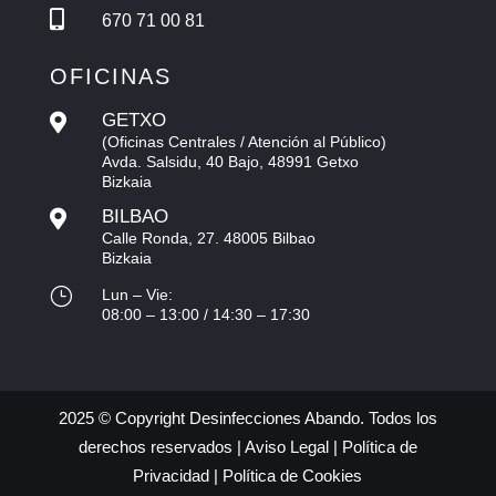

670 71 00 81
OFICINAS
GETXO

(Oficinas Centrales / Atención al Público)
Avda. Salsidu, 40 Bajo, 48991 Getxo
Bizkaia
BILBAO

Calle Ronda, 27. 48005 Bilbao
Bizkaia
}
Lun – Vie:
08:00 – 13:00 / 14:30 – 17:30
2025 © Copyright Desinfecciones Abando. Todos los
derechos reservados |
Aviso Legal
|
Política de
Privacidad
|
Política de Cookies