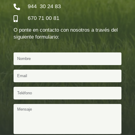
944 30 24 83

670 71 00 81

O ponte en contacto con nosotros a través del
siguiente formulario: